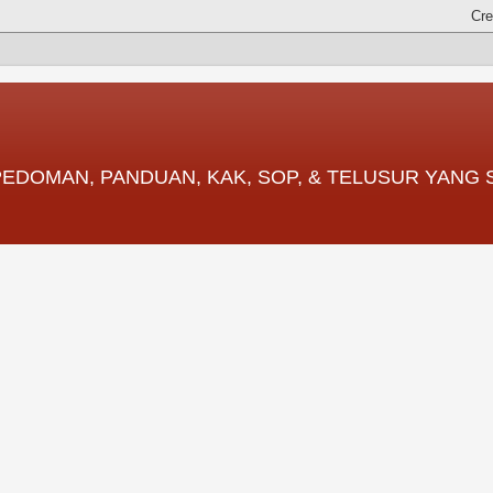
 PEDOMAN, PANDUAN, KAK, SOP, & TELUSUR YANG