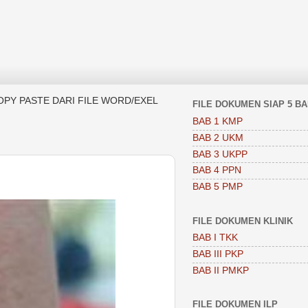
OPY PASTE DARI FILE WORD/EXEL
FILE DOKUMEN SIAP 5 B
BAB 1 KMP
BAB 2 UKM
BAB 3 UKPP
BAB 4 PPN
BAB 5 PMP
FILE DOKUMEN KLINIK
BAB I TKK
BAB III PKP
BAB II PMKP
FILE DOKUMEN ILP