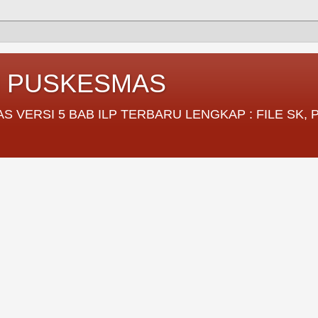
I PUSKESMAS
VERSI 5 BAB ILP TERBARU LENGKAP : FILE SK,