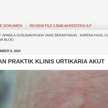
SE DOKUMEN
REVIEW FILE 5 BAB AKREDITASI ILP
APABILA SUSUNANYA ADA YANG BERANTAKAN , KARENA HASIL C
AN BLOG
MBER 8, 2024
N PRAKTIK KLINIS URTIKARIA AKUT