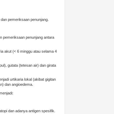
 dan pemeriksaan penunjang.
an pemeriksaan penunjang antara
ria akut (< 6 minggu atau selama 4
ul), gutata (tetesan air) dan girata
di urtikaria lokal (akibat gigitan
an) dan angioedema.
 menjadi:
 atopi dan adanya antigen spesifik.