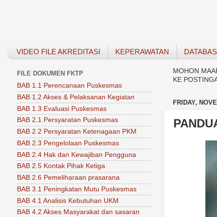
VIDEO FILE AKREDITASI
KEPERAWATAN
DATABA
MOHON MAAF 
FILE DOKUMEN FKTP
KE POSTING
BAB 1.1 Perencanaan Puskesmas
BAB 1.2 Akses & Pelaksanan Kegiatan
FRIDAY, NOVE
BAB 1.3 Evaluasi Puskesmas
BAB 2.1 Persyaratan Puskesmas
PANDUA
BAB 2.2 Persyaratan Ketenagaan PKM
BAB 2.3 Pengelolaan Puskesmas
BAB 2.4 Hak dan Kewajiban Pengguna
BAB 2.5 Kontak Pihak Ketiga
BAB 2.6 Pemeliharaan prasarana
BAB 3.1 Peningkatan Mutu Puskesmas
BAB 4.1 Analisis Kebutuhan UKM
BAB 4.2 Akses Masyarakat dan sasaran