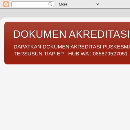
DOKUMEN AKREDITAS
DAPATKAN DOKUMEN AKREDITASI PUSKESMAS 
TERSUSUN TIAP EP . HUB WA : 085879527051