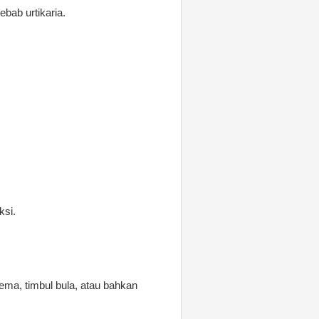
ebab urtikaria.
ksi.
ema, timbul bula, atau bahkan