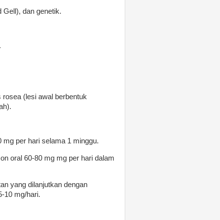
 Gell), dan genetik.
.
s rosea (lesi awal berbentuk
ah).
 10 mg per hari selama 1 minggu.
ison oral 60-80 mg mg per hari dalam
utan yang dilanjutkan dengan
5-10 mg/hari.