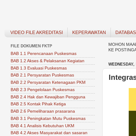
VIDEO FILE AKREDITASI
KEPERAWATAN
DATABA
MOHON MAAF 
FILE DOKUMEN FKTP
KE POSTING
BAB 1.1 Perencanaan Puskesmas
BAB 1.2 Akses & Pelaksanan Kegiatan
WEDNESDAY, 
BAB 1.3 Evaluasi Puskesmas
BAB 2.1 Persyaratan Puskesmas
Integra
BAB 2.2 Persyaratan Ketenagaan PKM
BAB 2.3 Pengelolaan Puskesmas
BAB 2.4 Hak dan Kewajiban Pengguna
BAB 2.5 Kontak Pihak Ketiga
BAB 2.6 Pemeliharaan prasarana
BAB 3.1 Peningkatan Mutu Puskesmas
BAB 4.1 Analisis Kebutuhan UKM
BAB 4.2 Akses Masyarakat dan sasaran