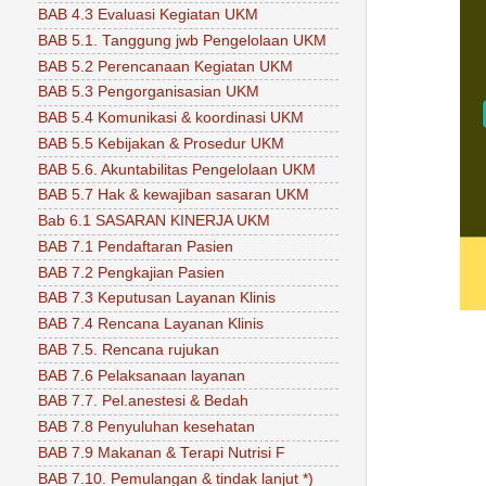
BAB 4.3 Evaluasi Kegiatan UKM
BAB 5.1. Tanggung jwb Pengelolaan UKM
BAB 5.2 Perencanaan Kegiatan UKM
BAB 5.3 Pengorganisasian UKM
BAB 5.4 Komunikasi & koordinasi UKM
BAB 5.5 Kebijakan & Prosedur UKM
BAB 5.6. Akuntabilitas Pengelolaan UKM
BAB 5.7 Hak & kewajiban sasaran UKM
Bab 6.1 SASARAN KINERJA UKM
BAB 7.1 Pendaftaran Pasien
BAB 7.2 Pengkajian Pasien
BAB 7.3 Keputusan Layanan Klinis
BAB 7.4 Rencana Layanan Klinis
BAB 7.5. Rencana rujukan
BAB 7.6 Pelaksanaan layanan
BAB 7.7. Pel.anestesi & Bedah
BAB 7.8 Penyuluhan kesehatan
BAB 7.9 Makanan & Terapi Nutrisi F
BAB 7.10. Pemulangan & tindak lanjut *)