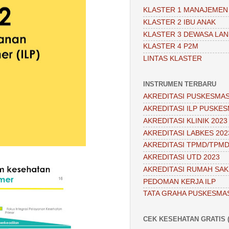
KLASTER 1 MANAJEMEN
KLASTER 2 IBU ANAK
KLASTER 3 DEWASA LAN
KLASTER 4 P2M
LINTAS KLASTER
INSTRUMEN TERBARU
AKREDITASI PUSKESMAS
AKREDITASI ILP PUSKES
AKREDITASI KLINIK 2023
AKREDITASI LABKES 202
AKREDITASI TPMD/TPMD
AKREDITASI UTD 2023
AKREDITASI RUMAH SAKI
PEDOMAN KERJA ILP
TATA GRAHA PUSKESMA
CEK KESEHATAN GRATIS (