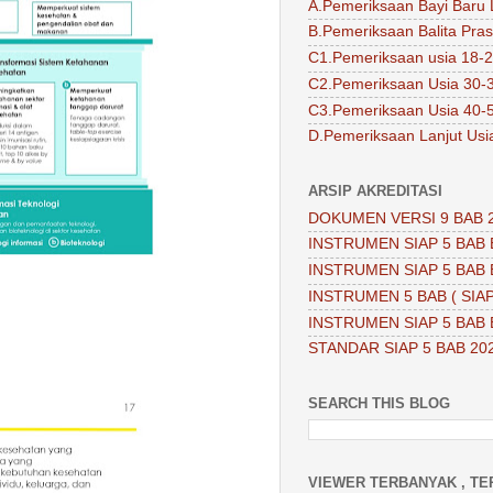
A.Pemeriksaan Bayi Baru 
B.Pemeriksaan Balita Pra
C1.Pemeriksaan usia 18-2
C2.Pemeriksaan Usia 30-
C3.Pemeriksaan Usia 40-
D.Pemeriksaan Lanjut Usi
ARSIP AKREDITASI
DOKUMEN VERSI 9 BAB 
INSTRUMEN SIAP 5 BAB 
INSTRUMEN SIAP 5 BAB 
INSTRUMEN 5 BAB ( SIAP
INSTRUMEN SIAP 5 BAB 
STANDAR SIAP 5 BAB 20
SEARCH THIS BLOG
VIEWER TERBANYAK , TE