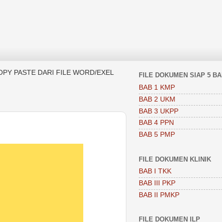
OPY PASTE DARI FILE WORD/EXEL
FILE DOKUMEN SIAP 5 B
BAB 1 KMP
BAB 2 UKM
BAB 3 UKPP
BAB 4 PPN
BAB 5 PMP
FILE DOKUMEN KLINIK
BAB I TKK
BAB III PKP
BAB II PMKP
FILE DOKUMEN ILP