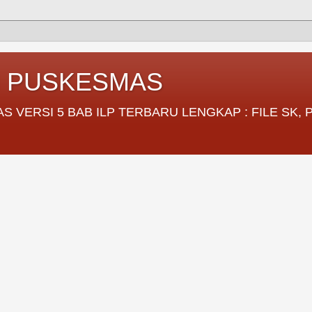
I PUSKESMAS
VERSI 5 BAB ILP TERBARU LENGKAP : FILE SK,