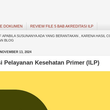
SE DOKUMEN
REVIEW FILE 5 BAB AKREDITASI ILP
APABILA SUSUNANYA ADA YANG BERANTAKAN , KARENA HASIL C
AN BLOG
NOVEMBER 13, 2024
si Pelayanan Kesehatan Primer (ILP)