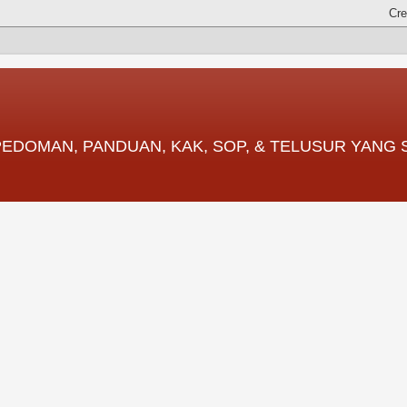
 PEDOMAN, PANDUAN, KAK, SOP, & TELUSUR YANG