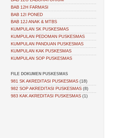
BAB 12H FARMASI
BAB 12I PONED
BAB 12J ANAK & MTBS
KUMPULAN SK PUSKESMAS
KUMPULAN PEDOMAN PUSKESMAS
KUMPULAN PANDUAN PUSKESMAS
KUMPULAN KAK PUSKESMAS
KUMPULAN SOP PUSKESMAS
FILE DOKUMEN PUSKESMAS
981 SK AKREDITASI PUSKESMAS
(18)
982 SOP AKREDITASI PUSKESMAS
(8)
983 KAK AKREDITASI PUSKESMAS
(1)