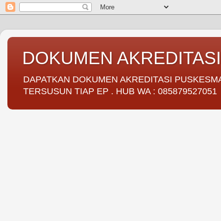
DOKUMEN AKREDITAS
DAPATKAN DOKUMEN AKREDITASI PUSKESMAS 
TERSUSUN TIAP EP . HUB WA : 085879527051