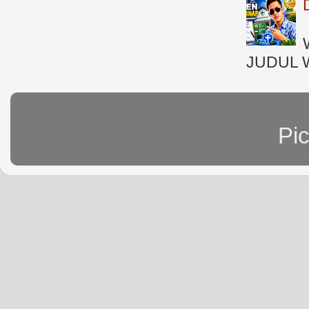
JUDUL 
Pi