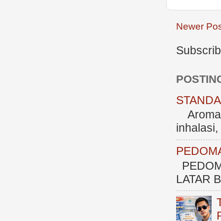
Newer Pos
Subscrib
POSTIN
STANDAR
Aromate
inhalasi
PEDOMA
PEDOM
LATAR BE