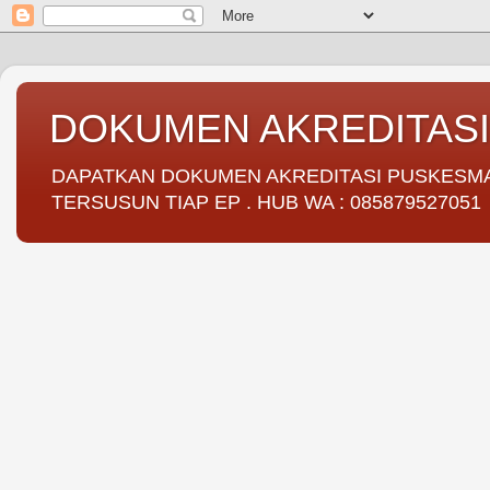
DOKUMEN AKREDITAS
DAPATKAN DOKUMEN AKREDITASI PUSKESMAS 
TERSUSUN TIAP EP . HUB WA : 085879527051