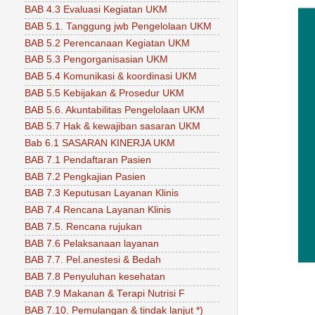
BAB 4.3 Evaluasi Kegiatan UKM
BAB 5.1. Tanggung jwb Pengelolaan UKM
BAB 5.2 Perencanaan Kegiatan UKM
BAB 5.3 Pengorganisasian UKM
BAB 5.4 Komunikasi & koordinasi UKM
BAB 5.5 Kebijakan & Prosedur UKM
BAB 5.6. Akuntabilitas Pengelolaan UKM
BAB 5.7 Hak & kewajiban sasaran UKM
Bab 6.1 SASARAN KINERJA UKM
BAB 7.1 Pendaftaran Pasien
BAB 7.2 Pengkajian Pasien
BAB 7.3 Keputusan Layanan Klinis
BAB 7.4 Rencana Layanan Klinis
BAB 7.5. Rencana rujukan
BAB 7.6 Pelaksanaan layanan
BAB 7.7. Pel.anestesi & Bedah
BAB 7.8 Penyuluhan kesehatan
BAB 7.9 Makanan & Terapi Nutrisi F
BAB 7.10. Pemulangan & tindak lanjut *)