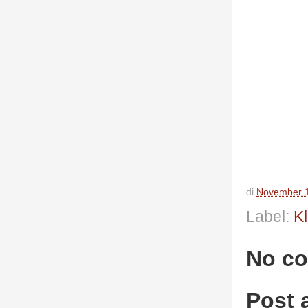
di
November 1
Label:
K
No c
Post