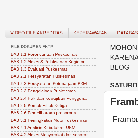
VIDEO FILE AKREDITASI
KEPERAWATAN
DATABA
MOHON 
FILE DOKUMEN FKTP
BAB 1.1 Perencanaan Puskesmas
KARENA
BAB 1.2 Akses & Pelaksanan Kegiatan
BLOG
BAB 1.3 Evaluasi Puskesmas
BAB 2.1 Persyaratan Puskesmas
SATURDA
BAB 2.2 Persyaratan Ketenagaan PKM
BAB 2.3 Pengelolaan Puskesmas
BAB 2.4 Hak dan Kewajiban Pengguna
Fram
BAB 2.5 Kontak Pihak Ketiga
BAB 2.6 Pemeliharaan prasarana
Frambu
BAB 3.1 Peningkatan Mutu Puskesmas
BAB 4.1 Analisis Kebutuhan UKM
BAB 4.2 Akses Masyarakat dan sasaran