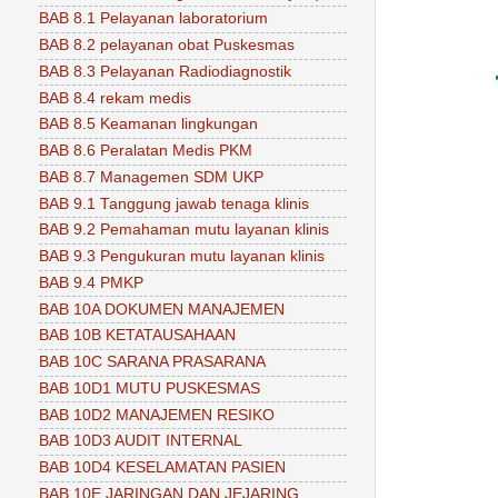
BAB 8.1 Pelayanan laboratorium
BAB 8.2 pelayanan obat Puskesmas
BAB 8.3 Pelayanan Radiodiagnostik
BAB 8.4 rekam medis
BAB 8.5 Keamanan lingkungan
BAB 8.6 Peralatan Medis PKM
BAB 8.7 Managemen SDM UKP
BAB 9.1 Tanggung jawab tenaga klinis
BAB 9.2 Pemahaman mutu layanan klinis
BAB 9.3 Pengukuran mutu layanan klinis
BAB 9.4 PMKP
BAB 10A DOKUMEN MANAJEMEN
BAB 10B KETATAUSAHAAN
BAB 10C SARANA PRASARANA
BAB 10D1 MUTU PUSKESMAS
BAB 10D2 MANAJEMEN RESIKO
BAB 10D3 AUDIT INTERNAL
BAB 10D4 KESELAMATAN PASIEN
BAB 10E JARINGAN DAN JEJARING