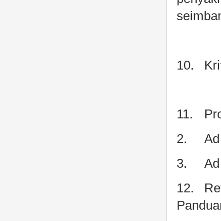
seimban
10.
Kr
11.
Pr
2.
Ad
3.
Ad
12.
Re
Panduan