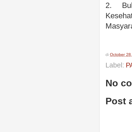
2.
Bu
Kesehat
Masyara
di
October 28
Label:
P
No c
Post