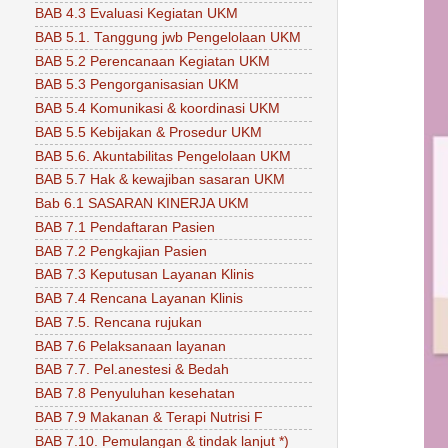
BAB 4.3 Evaluasi Kegiatan UKM
BAB 5.1. Tanggung jwb Pengelolaan UKM
BAB 5.2 Perencanaan Kegiatan UKM
BAB 5.3 Pengorganisasian UKM
BAB 5.4 Komunikasi & koordinasi UKM
BAB 5.5 Kebijakan & Prosedur UKM
BAB 5.6. Akuntabilitas Pengelolaan UKM
BAB 5.7 Hak & kewajiban sasaran UKM
Bab 6.1 SASARAN KINERJA UKM
BAB 7.1 Pendaftaran Pasien
BAB 7.2 Pengkajian Pasien
BAB 7.3 Keputusan Layanan Klinis
BAB 7.4 Rencana Layanan Klinis
BAB 7.5. Rencana rujukan
BAB 7.6 Pelaksanaan layanan
BAB 7.7. Pel.anestesi & Bedah
BAB 7.8 Penyuluhan kesehatan
BAB 7.9 Makanan & Terapi Nutrisi F
BAB 7.10. Pemulangan & tindak lanjut *)