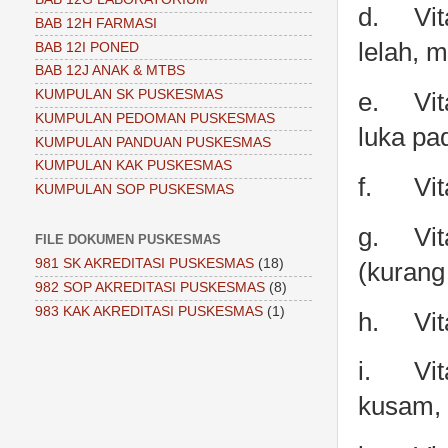
d.
Vi
BAB 12H FARMASI
lelah, 
BAB 12I PONED
BAB 12J ANAK & MTBS
KUMPULAN SK PUSKESMAS
e.
Vi
KUMPULAN PEDOMAN PUSKESMAS
luka pa
KUMPULAN PANDUAN PUSKESMAS
KUMPULAN KAK PUSKESMAS
f.
Vi
KUMPULAN SOP PUSKESMAS
g.
Vi
FILE DOKUMEN PUSKESMAS
981 SK AKREDITASI PUSKESMAS
(18)
(kurang
982 SOP AKREDITASI PUSKESMAS
(8)
983 KAK AKREDITASI PUSKESMAS
(1)
h.
Vit
i.
Vit
kusam, 