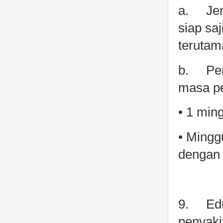
a.
Je
siap sa
terutam
b.
Pe
masa pe
• 1 min
• Mingg
dengan
9.
Ed
penyaki