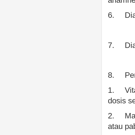
6.
Di
7.
Di
8.
Pe
1.
Vi
dosis s
2.
Ma
atau pa