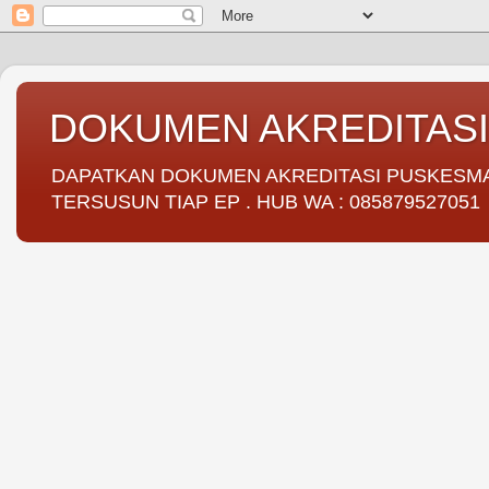
DOKUMEN AKREDITAS
DAPATKAN DOKUMEN AKREDITASI PUSKESMAS 
TERSUSUN TIAP EP . HUB WA : 085879527051