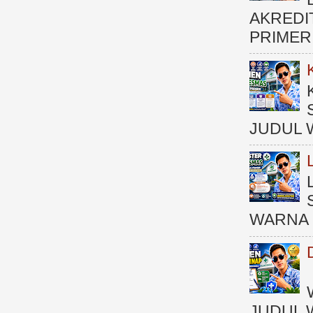
AKREDI
PRIMER )
JUDUL 
WARNA 
JUDUL 