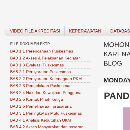
VIDEO FILE AKREDITASI
KEPERAWATAN
DATABA
MOHON 
FILE DOKUMEN FKTP
BAB 1.1 Perencanaan Puskesmas
KARENA
BAB 1.2 Akses & Pelaksanan Kegiatan
BLOG
BAB 1.3 Evaluasi Puskesmas
BAB 2.1 Persyaratan Puskesmas
MONDAY,
BAB 2.2 Persyaratan Ketenagaan PKM
BAB 2.3 Pengelolaan Puskesmas
BAB 2.4 Hak dan Kewajiban Pengguna
PAND
BAB 2.5 Kontak Pihak Ketiga
BAB 2.6 Pemeliharaan prasarana
BAB 3.1 Peningkatan Mutu Puskesmas
BAB 4.1 Analisis Kebutuhan UKM
BAB 4.2 Akses Masyarakat dan sasaran