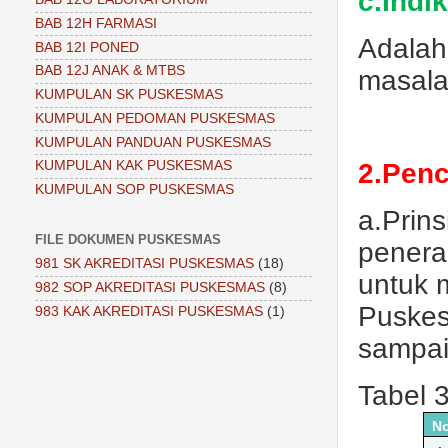
c.Indi
BAB 12H FARMASI
Adalah
BAB 12I PONED
BAB 12J ANAK & MTBS
masala
KUMPULAN SK PUSKESMAS
KUMPULAN PEDOMAN PUSKESMAS
KUMPULAN PANDUAN PUSKESMAS
KUMPULAN KAK PUSKESMAS
2.Penc
KUMPULAN SOP PUSKESMAS
a.Prin
FILE DOKUMEN PUSKESMAS
penera
981 SK AKREDITASI PUSKESMAS
(18)
untuk 
982 SOP AKREDITASI PUSKESMAS
(8)
Puskes
983 KAK AKREDITASI PUSKESMAS
(1)
sampai
Tabel 
N