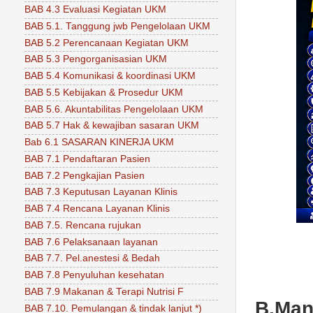
BAB 4.3 Evaluasi Kegiatan UKM
BAB 5.1. Tanggung jwb Pengelolaan UKM
BAB 5.2 Perencanaan Kegiatan UKM
BAB 5.3 Pengorganisasian UKM
BAB 5.4 Komunikasi & koordinasi UKM
BAB 5.5 Kebijakan & Prosedur UKM
BAB 5.6. Akuntabilitas Pengelolaan UKM
BAB 5.7 Hak & kewajiban sasaran UKM
Bab 6.1 SASARAN KINERJA UKM
BAB 7.1 Pendaftaran Pasien
BAB 7.2 Pengkajian Pasien
BAB 7.3 Keputusan Layanan Klinis
BAB 7.4 Rencana Layanan Klinis
BAB 7.5. Rencana rujukan
BAB 7.6 Pelaksanaan layanan
BAB 7.7. Pel.anestesi & Bedah
BAB 7.8 Penyuluhan kesehatan
BAB 7.9 Makanan & Terapi Nutrisi F
B.Man
BAB 7.10. Pemulangan & tindak lanjut *)