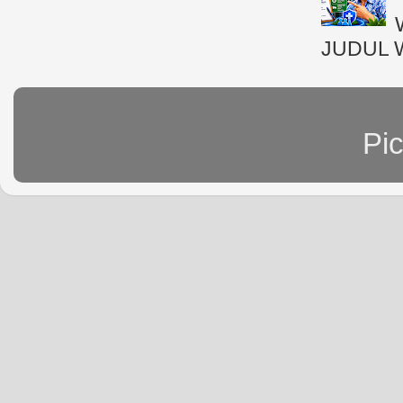
JUDUL 
Pi