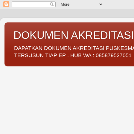
DOKUMEN AKREDITAS
DAPATKAN DOKUMEN AKREDITASI PUSKESMAS 
TERSUSUN TIAP EP . HUB WA : 085879527051