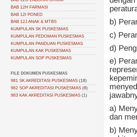
dengan 
peratur
BAB 12H FARMASI
BAB 12I PONED
b) Pera
BAB 12J ANAK & MTBS
KUMPULAN SK PUSKESMAS
c) Pera
KUMPULAN PEDOMAN PUSKESMAS
KUMPULAN PANDUAN PUSKESMAS
d) Peng
KUMPULAN KAK PUSKESMAS
KUMPULAN SOP PUSKESMAS
e) Pera
represe
FILE DOKUMEN PUSKESMAS
kepemim
981 SK AKREDITASI PUSKESMAS
(18)
menyedi
982 SOP AKREDITASI PUSKESMAS
(8)
jawabny
983 KAK AKREDITASI PUSKESMAS
(1)
a) Meny
dan mem
b) Meny