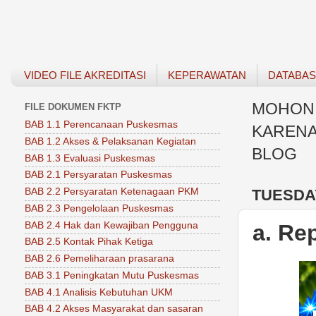
VIDEO FILE AKREDITASI
KEPERAWATAN
DATABA
MOHON 
FILE DOKUMEN FKTP
BAB 1.1 Perencanaan Puskesmas
KARENA
BAB 1.2 Akses & Pelaksanan Kegiatan
BLOG
BAB 1.3 Evaluasi Puskesmas
BAB 2.1 Persyaratan Puskesmas
TUESDAY
BAB 2.2 Persyaratan Ketenagaan PKM
BAB 2.3 Pengelolaan Puskesmas
BAB 2.4 Hak dan Kewajiban Pengguna
a. Re
BAB 2.5 Kontak Pihak Ketiga
BAB 2.6 Pemeliharaan prasarana
BAB 3.1 Peningkatan Mutu Puskesmas
BAB 4.1 Analisis Kebutuhan UKM
BAB 4.2 Akses Masyarakat dan sasaran