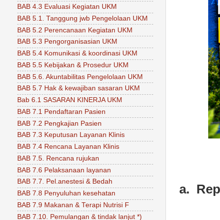
BAB 4.3 Evaluasi Kegiatan UKM
BAB 5.1. Tanggung jwb Pengelolaan UKM
BAB 5.2 Perencanaan Kegiatan UKM
BAB 5.3 Pengorganisasian UKM
BAB 5.4 Komunikasi & koordinasi UKM
BAB 5.5 Kebijakan & Prosedur UKM
BAB 5.6. Akuntabilitas Pengelolaan UKM
BAB 5.7 Hak & kewajiban sasaran UKM
Bab 6.1 SASARAN KINERJA UKM
BAB 7.1 Pendaftaran Pasien
BAB 7.2 Pengkajian Pasien
BAB 7.3 Keputusan Layanan Klinis
BAB 7.4 Rencana Layanan Klinis
BAB 7.5. Rencana rujukan
BAB 7.6 Pelaksanaan layanan
BAB 7.7. Pel.anestesi & Bedah
a.
Rep
BAB 7.8 Penyuluhan kesehatan
BAB 7.9 Makanan & Terapi Nutrisi F
BAB 7.10. Pemulangan & tindak lanjut *)