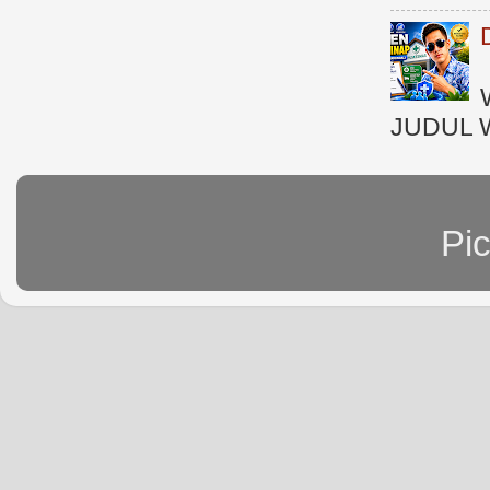
JUDUL 
Pi