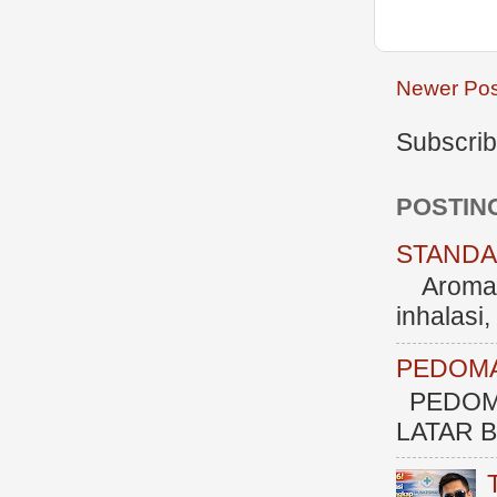
Newer Pos
Subscrib
POSTIN
STANDAR
Aromate
inhalasi
PEDOMA
PEDOM
LATAR BE