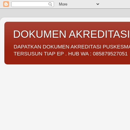
DOKUMEN AKREDITAS
DAPATKAN DOKUMEN AKREDITASI PUSKESMAS 
TERSUSUN TIAP EP . HUB WA : 085879527051