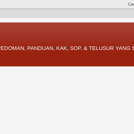
 PEDOMAN, PANDUAN, KAK, SOP, & TELUSUR YANG