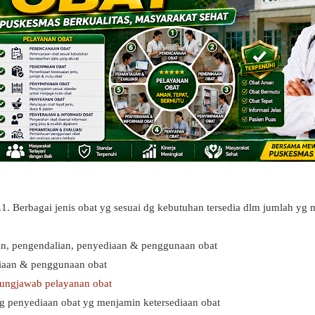
2.1. Berbagai jenis obat yg sesuai dg kebutuhan tersedia dlm jumlah yg
an, pengendalian, penyediaan & penggunaan obat
iaan & penggunaan obat
ungjawab pelayanan obat
tg penyediaan obat yg menjamin ketersediaan obat