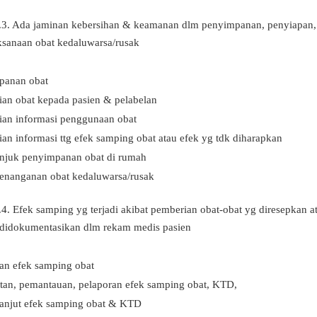
.3. Ada jaminan kebersihan & keamanan dlm penyimpanan, penyiapan,
aksanaan obat kedaluwarsa/rusak
panan obat
an obat kepada pasien & pelabelan
ian informasi penggunaan obat
an informasi ttg efek samping obat atau efek yg tdk diharapkan
unjuk penyimpanan obat di rumah
enanganan obat kedaluwarsa/rusak
.4. Efek samping yg terjadi akibat pemberian obat-obat yg diresepkan at
s didokumentasikan dlm rekam medis pasien
an efek samping obat
tan, pemantauan, pelaporan efek samping obat, KTD,
lanjut efek samping obat & KTD