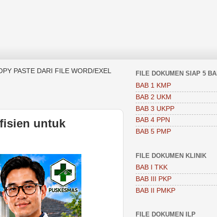
OPY PASTE DARI FILE WORD/EXEL
FILE DOKUMEN SIAP 5 B
BAB 1 KMP
BAB 2 UKM
BAB 3 UKPP
BAB 4 PPN
efisien untuk
BAB 5 PMP
FILE DOKUMEN KLINIK
BAB I TKK
BAB III PKP
BAB II PMKP
FILE DOKUMEN ILP