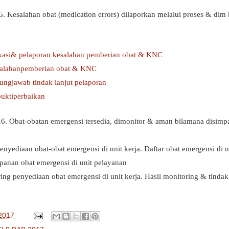
.5. Kesalahan obat (medication errors) dilaporkan melalui proses & dlm
ikasi& pelaporan kesalahan pemberian obat & KNC
salahanpemberian obat & KNC
ngjawab tindak lanjut pelaporan
uktiperbaikan
2.6. Obat-obatan emergensi tersedia, dimonitor & aman bilamana disimpa
enyediaan obat-obat emergensi di unit kerja. Daftar obat emergensi di 
anan obat emergensi di unit pelayanan
ing penyediaan obat emergensi di unit kerja. Hasil monitoring & tindak 
 2017