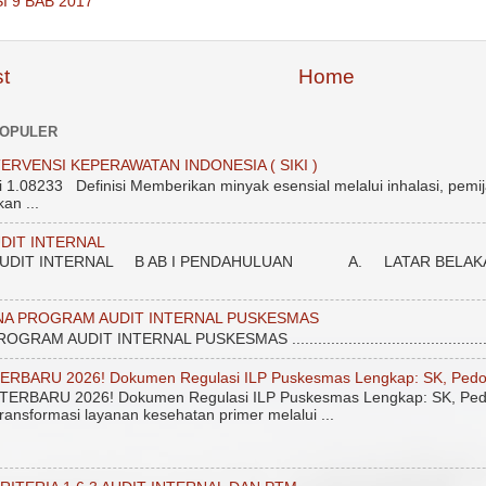
I 9 BAB 2017
t
Home
POPULER
ERVENSI KEPERAWATAN INDONESIA ( SIKI )
.08233 Definisi Memberikan minyak esensial melalui inhalasi, pemij
an ...
DIT INTERNAL
DIT INTERNAL B AB I PENDAHULUAN A. LATAR BELAKANG Unt
NA PROGRAM AUDIT INTERNAL PUSKESMAS
 AUDIT INTERNAL PUSKESMAS ....................................................
ERBARU 2026! Dokumen Regulasi ILP Puskesmas Lengkap: SK, Pedo
ERBARU 2026! Dokumen Regulasi ILP Puskesmas Lengkap: SK, Ped
ransformasi layanan kesehatan primer melalui ...