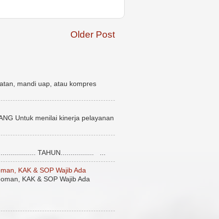
Older Post
atan, mandi uap, atau kompres
uk menilai kinerja pelayanan
........... TAHUN................. ...
man, KAK & SOP Wajib Ada
oman, KAK & SOP Wajib Ada