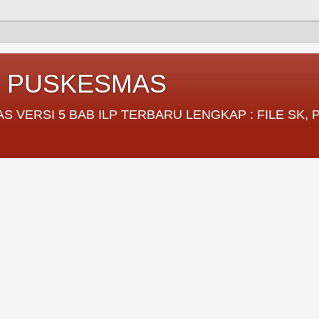
I PUSKESMAS
VERSI 5 BAB ILP TERBARU LENGKAP : FILE SK,