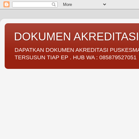
DOKUMEN AKREDITAS
DAPATKAN DOKUMEN AKREDITASI PUSKESMAS 
TERSUSUN TIAP EP . HUB WA : 085879527051