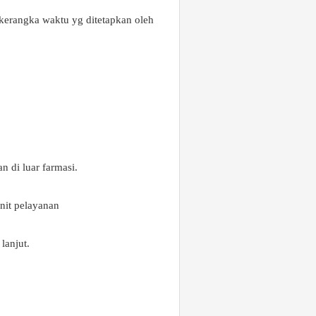
 kerangka waktu yg ditetapkan oleh
n di luar farmasi.
unit pelayanan
lanjut.