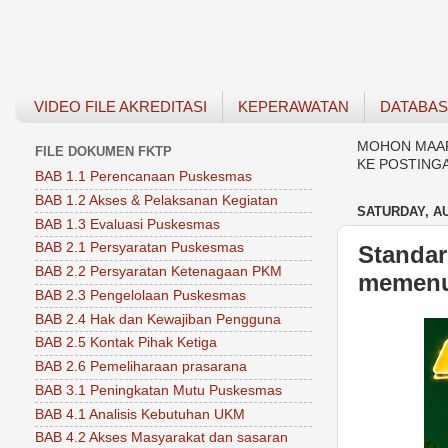
VIDEO FILE AKREDITASI
KEPERAWATAN
DATABA
MOHON MAAF 
FILE DOKUMEN FKTP
KE POSTING
BAB 1.1 Perencanaan Puskesmas
BAB 1.2 Akses & Pelaksanan Kegiatan
SATURDAY, AU
BAB 1.3 Evaluasi Puskesmas
BAB 2.1 Persyaratan Puskesmas
Standar:
BAB 2.2 Persyaratan Ketenagaan PKM
memenu
BAB 2.3 Pengelolaan Puskesmas
BAB 2.4 Hak dan Kewajiban Pengguna
BAB 2.5 Kontak Pihak Ketiga
BAB 2.6 Pemeliharaan prasarana
BAB 3.1 Peningkatan Mutu Puskesmas
BAB 4.1 Analisis Kebutuhan UKM
BAB 4.2 Akses Masyarakat dan sasaran