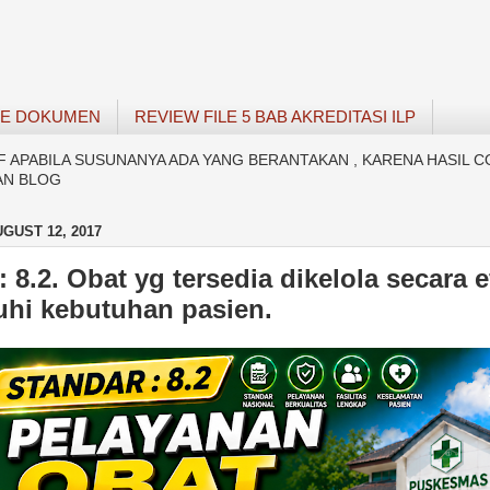
SE DOKUMEN
REVIEW FILE 5 BAB AKREDITASI ILP
APABILA SUSUNANYA ADA YANG BERANTAKAN , KARENA HASIL C
AN BLOG
GUST 12, 2017
 8.2. Obat yg tersedia dikelola secara 
hi kebutuhan pasien.