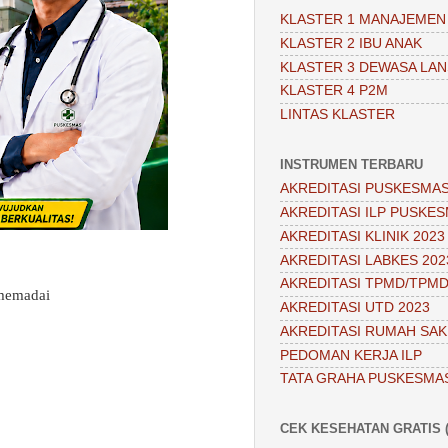
KLASTER 1 MANAJEMEN
KLASTER 2 IBU ANAK
KLASTER 3 DEWASA LAN
KLASTER 4 P2M
LINTAS KLASTER
INSTRUMEN TERBARU
AKREDITASI PUSKESMAS
AKREDITASI ILP PUSKES
AKREDITASI KLINIK 2023
AKREDITASI LABKES 202
AKREDITASI TPMD/TPMD
 memadai
AKREDITASI UTD 2023
AKREDITASI RUMAH SAKI
PEDOMAN KERJA ILP
TATA GRAHA PUSKESMA
CEK KESEHATAN GRATIS (