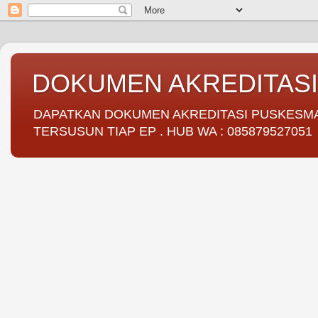
DOKUMEN AKREDITAS
DAPATKAN DOKUMEN AKREDITASI PUSKESMAS 
TERSUSUN TIAP EP . HUB WA : 085879527051