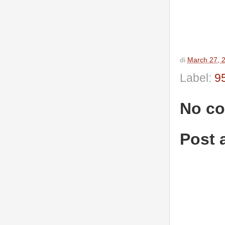
di
March 27, 
Label:
9
No c
Post