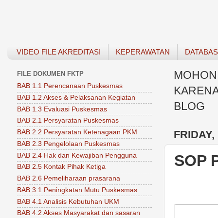
VIDEO FILE AKREDITASI
KEPERAWATAN
DATABA
MOHON 
FILE DOKUMEN FKTP
BAB 1.1 Perencanaan Puskesmas
KARENA
BAB 1.2 Akses & Pelaksanan Kegiatan
BLOG
BAB 1.3 Evaluasi Puskesmas
BAB 2.1 Persyaratan Puskesmas
FRIDAY,
BAB 2.2 Persyaratan Ketenagaan PKM
BAB 2.3 Pengelolaan Puskesmas
BAB 2.4 Hak dan Kewajiban Pengguna
SOP P
BAB 2.5 Kontak Pihak Ketiga
BAB 2.6 Pemeliharaan prasarana
BAB 3.1 Peningkatan Mutu Puskesmas
BAB 4.1 Analisis Kebutuhan UKM
BAB 4.2 Akses Masyarakat dan sasaran