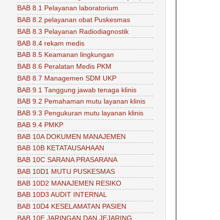
BAB 8.1 Pelayanan laboratorium
BAB 8.2 pelayanan obat Puskesmas
BAB 8.3 Pelayanan Radiodiagnostik
BAB 8.4 rekam medis
BAB 8.5 Keamanan lingkungan
BAB 8.6 Peralatan Medis PKM
BAB 8.7 Managemen SDM UKP
BAB 9.1 Tanggung jawab tenaga klinis
BAB 9.2 Pemahaman mutu layanan klinis
BAB 9.3 Pengukuran mutu layanan klinis
BAB 9.4 PMKP
BAB 10A DOKUMEN MANAJEMEN
BAB 10B KETATAUSAHAAN
BAB 10C SARANA PRASARANA
BAB 10D1 MUTU PUSKESMAS
BAB 10D2 MANAJEMEN RESIKO
BAB 10D3 AUDIT INTERNAL
BAB 10D4 KESELAMATAN PASIEN
BAB 10E JARINGAN DAN JEJARING