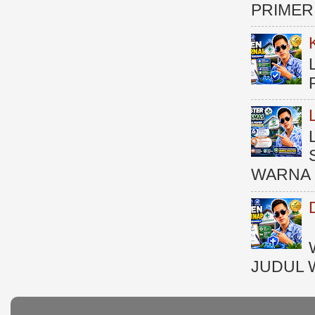
PRIMER )
WARNA 
JUDUL 