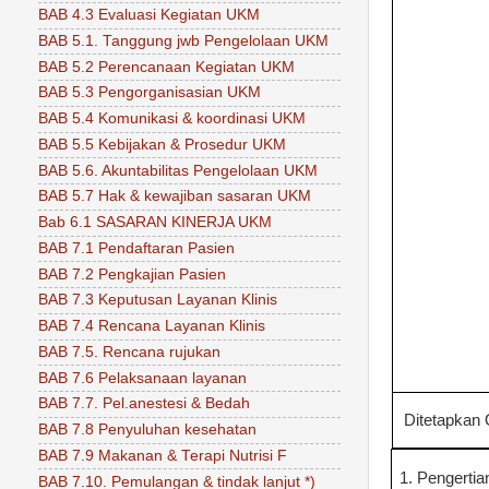
BAB 4.3 Evaluasi Kegiatan UKM
BAB 5.1. Tanggung jwb Pengelolaan UKM
BAB 5.2 Perencanaan Kegiatan UKM
BAB 5.3 Pengorganisasian UKM
BAB 5.4 Komunikasi & koordinasi UKM
BAB 5.5 Kebijakan & Prosedur UKM
BAB 5.6. Akuntabilitas Pengelolaan UKM
BAB 5.7 Hak & kewajiban sasaran UKM
Bab 6.1 SASARAN KINERJA UKM
BAB 7.1 Pendaftaran Pasien
BAB 7.2 Pengkajian Pasien
BAB 7.3 Keputusan Layanan Klinis
BAB 7.4 Rencana Layanan Klinis
BAB 7.5. Rencana rujukan
BAB 7.6 Pelaksanaan layanan
BAB 7.7. Pel.anestesi & Bedah
Ditetapkan 
BAB 7.8 Penyuluhan kesehatan
BAB 7.9 Makanan & Terapi Nutrisi F
1. Pengertia
BAB 7.10. Pemulangan & tindak lanjut *)