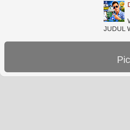
JUDUL 
Pi