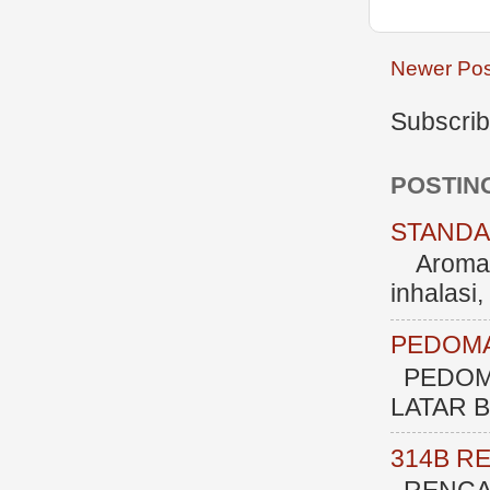
Newer Pos
Subscrib
POSTIN
STANDAR
Aromate
inhalasi
PEDOMA
PEDOM
LATAR BE
314B R