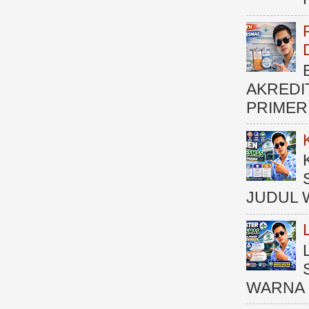
AKREDI
PRIMER )
JUDUL 
WARNA 