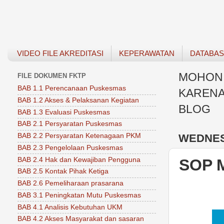
VIDEO FILE AKREDITASI
KEPERAWATAN
DATABA
MOHON 
FILE DOKUMEN FKTP
BAB 1.1 Perencanaan Puskesmas
KARENA
BAB 1.2 Akses & Pelaksanan Kegiatan
BLOG
BAB 1.3 Evaluasi Puskesmas
BAB 2.1 Persyaratan Puskesmas
WEDNES
BAB 2.2 Persyaratan Ketenagaan PKM
BAB 2.3 Pengelolaan Puskesmas
BAB 2.4 Hak dan Kewajiban Pengguna
SOP 
BAB 2.5 Kontak Pihak Ketiga
BAB 2.6 Pemeliharaan prasarana
BAB 3.1 Peningkatan Mutu Puskesmas
BAB 4.1 Analisis Kebutuhan UKM
BAB 4.2 Akses Masyarakat dan sasaran