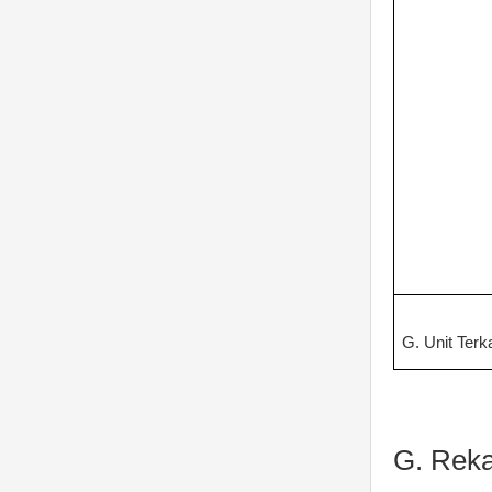
G. Unit Terka
G. Reka