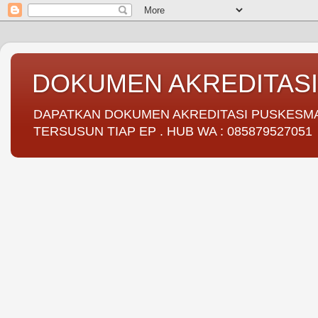
DOKUMEN AKREDITAS
DAPATKAN DOKUMEN AKREDITASI PUSKESMAS 
TERSUSUN TIAP EP . HUB WA : 085879527051