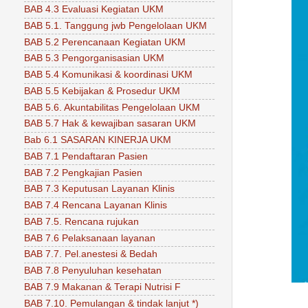
BAB 4.3 Evaluasi Kegiatan UKM
BAB 5.1. Tanggung jwb Pengelolaan UKM
BAB 5.2 Perencanaan Kegiatan UKM
BAB 5.3 Pengorganisasian UKM
BAB 5.4 Komunikasi & koordinasi UKM
BAB 5.5 Kebijakan & Prosedur UKM
BAB 5.6. Akuntabilitas Pengelolaan UKM
BAB 5.7 Hak & kewajiban sasaran UKM
Bab 6.1 SASARAN KINERJA UKM
BAB 7.1 Pendaftaran Pasien
BAB 7.2 Pengkajian Pasien
BAB 7.3 Keputusan Layanan Klinis
BAB 7.4 Rencana Layanan Klinis
BAB 7.5. Rencana rujukan
BAB 7.6 Pelaksanaan layanan
BAB 7.7. Pel.anestesi & Bedah
BAB 7.8 Penyuluhan kesehatan
BAB 7.9 Makanan & Terapi Nutrisi F
BAB 7.10. Pemulangan & tindak lanjut *)