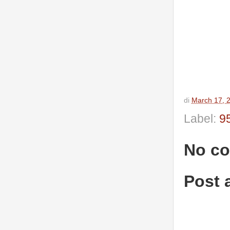
di
March 17, 
Label:
9
No c
Post