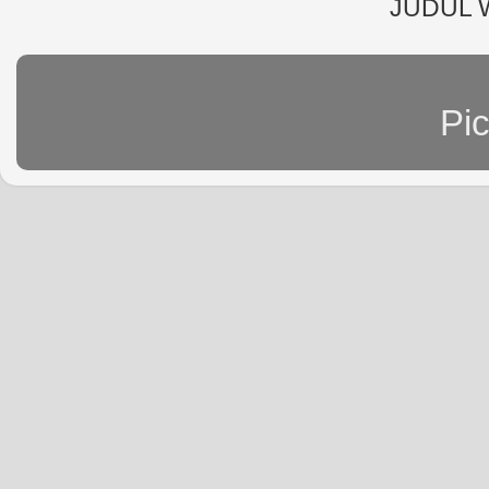
JUDUL 
Pi