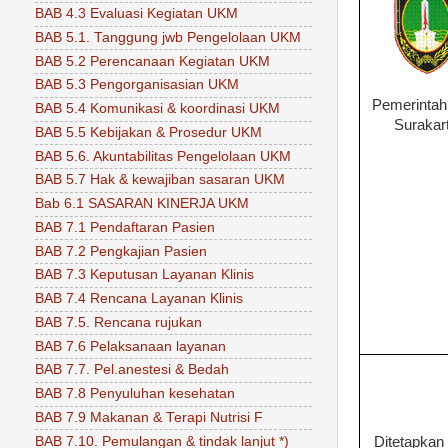
BAB 4.3 Evaluasi Kegiatan UKM
BAB 5.1. Tanggung jwb Pengelolaan UKM
BAB 5.2 Perencanaan Kegiatan UKM
BAB 5.3 Pengorganisasian UKM
Pemerintah
BAB 5.4 Komunikasi & koordinasi UKM
Surakar
BAB 5.5 Kebijakan & Prosedur UKM
BAB 5.6. Akuntabilitas Pengelolaan UKM
BAB 5.7 Hak & kewajiban sasaran UKM
Bab 6.1 SASARAN KINERJA UKM
BAB 7.1 Pendaftaran Pasien
BAB 7.2 Pengkajian Pasien
BAB 7.3 Keputusan Layanan Klinis
BAB 7.4 Rencana Layanan Klinis
BAB 7.5. Rencana rujukan
BAB 7.6 Pelaksanaan layanan
BAB 7.7. Pel.anestesi & Bedah
BAB 7.8 Penyuluhan kesehatan
BAB 7.9 Makanan & Terapi Nutrisi F
BAB 7.10. Pemulangan & tindak lanjut *)
Ditetapkan