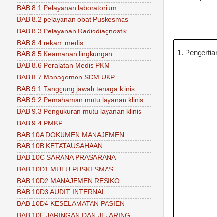
BAB 8.1 Pelayanan laboratorium
BAB 8.2 pelayanan obat Puskesmas
BAB 8.3 Pelayanan Radiodiagnostik
BAB 8.4 rekam medis
1. Pengertia
BAB 8.5 Keamanan lingkungan
BAB 8.6 Peralatan Medis PKM
BAB 8.7 Managemen SDM UKP
BAB 9.1 Tanggung jawab tenaga klinis
BAB 9.2 Pemahaman mutu layanan klinis
BAB 9.3 Pengukuran mutu layanan klinis
BAB 9.4 PMKP
BAB 10A DOKUMEN MANAJEMEN
BAB 10B KETATAUSAHAAN
BAB 10C SARANA PRASARANA
BAB 10D1 MUTU PUSKESMAS
BAB 10D2 MANAJEMEN RESIKO
BAB 10D3 AUDIT INTERNAL
BAB 10D4 KESELAMATAN PASIEN
BAB 10E JARINGAN DAN JEJARING