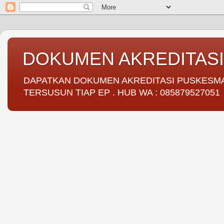
DOKUMEN AKREDITAS
DAPATKAN DOKUMEN AKREDITASI PUSKESMAS 
TERSUSUN TIAP EP . HUB WA : 085879527051