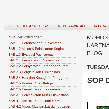
VIDEO FILE AKREDITASI
KEPERAWATAN
DATABA
MOHON 
FILE DOKUMEN FKTP
BAB 1.1 Perencanaan Puskesmas
KARENA
BAB 1.2 Akses & Pelaksanan Kegiatan
BLOG
BAB 1.3 Evaluasi Puskesmas
BAB 2.1 Persyaratan Puskesmas
TUESDAY
BAB 2.2 Persyaratan Ketenagaan PKM
BAB 2.3 Pengelolaan Puskesmas
BAB 2.4 Hak dan Kewajiban Pengguna
SOP D
BAB 2.5 Kontak Pihak Ketiga
BAB 2.6 Pemeliharaan prasarana
BAB 3.1 Peningkatan Mutu Puskesmas
BAB 4.1 Analisis Kebutuhan UKM
BAB 4.2 Akses Masyarakat dan sasaran