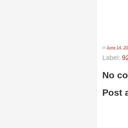
di
June 14, 2
Label:
9
No c
Post