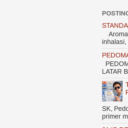
POSTIN
STANDAR
Aromate
inhalasi
PEDOMA
PEDOM
LATAR BE
SK, Ped
primer me