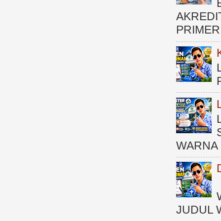
AKREDI
PRIMER )
WARNA 
JUDUL 