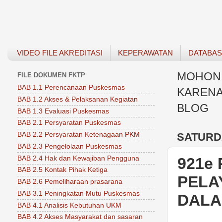
VIDEO FILE AKREDITASI
KEPERAWATAN
DATABA
MOHON 
FILE DOKUMEN FKTP
BAB 1.1 Perencanaan Puskesmas
KARENA
BAB 1.2 Akses & Pelaksanan Kegiatan
BLOG
BAB 1.3 Evaluasi Puskesmas
BAB 2.1 Persyaratan Puskesmas
SATURDA
BAB 2.2 Persyaratan Ketenagaan PKM
BAB 2.3 Pengelolaan Puskesmas
BAB 2.4 Hak dan Kewajiban Pengguna
921e
BAB 2.5 Kontak Pihak Ketiga
PELA
BAB 2.6 Pemeliharaan prasarana
BAB 3.1 Peningkatan Mutu Puskesmas
DALA
BAB 4.1 Analisis Kebutuhan UKM
BAB 4.2 Akses Masyarakat dan sasaran