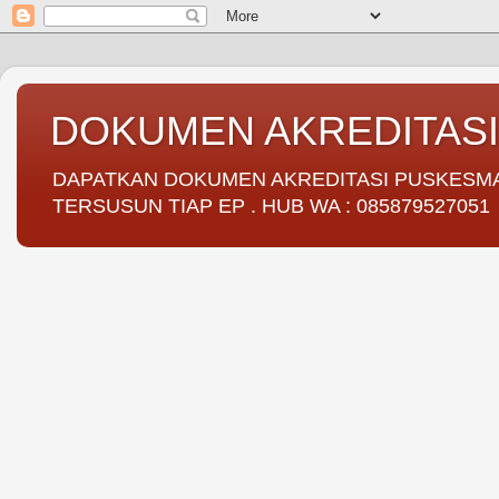
DOKUMEN AKREDITAS
DAPATKAN DOKUMEN AKREDITASI PUSKESMAS 
TERSUSUN TIAP EP . HUB WA : 085879527051