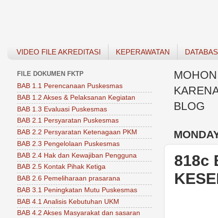
VIDEO FILE AKREDITASI
KEPERAWATAN
DATABA
MOHON 
FILE DOKUMEN FKTP
BAB 1.1 Perencanaan Puskesmas
KARENA
BAB 1.2 Akses & Pelaksanan Kegiatan
BLOG
BAB 1.3 Evaluasi Puskesmas
BAB 2.1 Persyaratan Puskesmas
MONDAY,
BAB 2.2 Persyaratan Ketenagaan PKM
BAB 2.3 Pengelolaan Puskesmas
BAB 2.4 Hak dan Kewajiban Pengguna
818c
BAB 2.5 Kontak Pihak Ketiga
KESE
BAB 2.6 Pemeliharaan prasarana
BAB 3.1 Peningkatan Mutu Puskesmas
BAB 4.1 Analisis Kebutuhan UKM
BAB 4.2 Akses Masyarakat dan sasaran