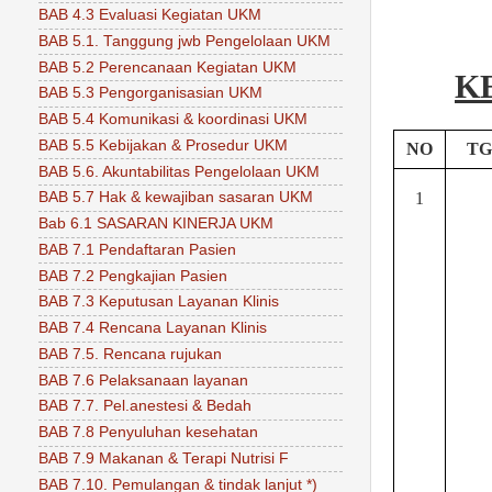
BAB 4.3 Evaluasi Kegiatan UKM
BAB 5.1. Tanggung jwb Pengelolaan UKM
BAB 5.2 Perencanaan Kegiatan UKM
K
BAB 5.3 Pengorganisasian UKM
BAB 5.4 Komunikasi & koordinasi UKM
BAB 5.5 Kebijakan & Prosedur UKM
NO
TG
BAB 5.6. Akuntabilitas Pengelolaan UKM
1
BAB 5.7 Hak & kewajiban sasaran UKM
Bab 6.1 SASARAN KINERJA UKM
BAB 7.1 Pendaftaran Pasien
BAB 7.2 Pengkajian Pasien
BAB 7.3 Keputusan Layanan Klinis
BAB 7.4 Rencana Layanan Klinis
BAB 7.5. Rencana rujukan
BAB 7.6 Pelaksanaan layanan
BAB 7.7. Pel.anestesi & Bedah
BAB 7.8 Penyuluhan kesehatan
BAB 7.9 Makanan & Terapi Nutrisi F
BAB 7.10. Pemulangan & tindak lanjut *)