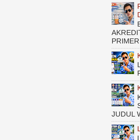
AKREDI
PRIMER )
JUDUL 