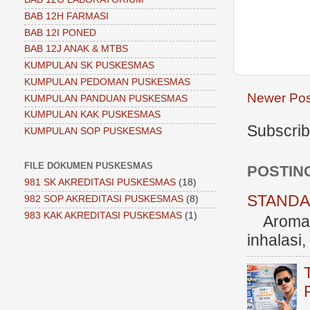
BAB 12H FARMASI
BAB 12I PONED
BAB 12J ANAK & MTBS
KUMPULAN SK PUSKESMAS
KUMPULAN PEDOMAN PUSKESMAS
Newer Pos
KUMPULAN PANDUAN PUSKESMAS
KUMPULAN KAK PUSKESMAS
Subscrib
KUMPULAN SOP PUSKESMAS
FILE DOKUMEN PUSKESMAS
POSTIN
981 SK AKREDITASI PUSKESMAS
(18)
STANDAR
982 SOP AKREDITASI PUSKESMAS
(8)
983 KAK AKREDITASI PUSKESMAS
(1)
Aromate
inhalasi