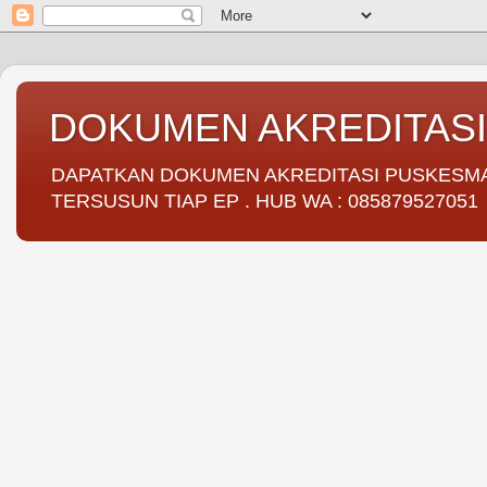
DOKUMEN AKREDITAS
DAPATKAN DOKUMEN AKREDITASI PUSKESMAS 
TERSUSUN TIAP EP . HUB WA : 085879527051