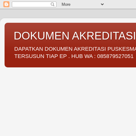
DOKUMEN AKREDITAS
DAPATKAN DOKUMEN AKREDITASI PUSKESMAS 
TERSUSUN TIAP EP . HUB WA : 085879527051