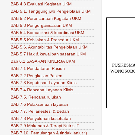
BAB 4.3 Evaluasi Kegiatan UKM
BAB 5.1. Tanggung jwb Pengelolaan UKM
BAB 5.2 Perencanaan Kegiatan UKM
BAB 5.3 Pengorganisasian UKM
BAB 5.4 Komunikasi & koordinasi UKM
BAB 5.5 Kebijakan & Prosedur UKM
BAB 5.6. Akuntabilitas Pengelolaan UKM
BAB 5.7 Hak & kewajiban sasaran UKM
Bab 6.1 SASARAN KINERJA UKM
PUSKESM
BAB 7.1 Pendaftaran Pasien
WONOSOBO
BAB 7.2 Pengkajian Pasien
BAB 7.3 Keputusan Layanan Klinis
BAB 7.4 Rencana Layanan Klinis
BAB 7.5. Rencana rujukan
BAB 7.6 Pelaksanaan layanan
BAB 7.7. Pel.anestesi & Bedah
BAB 7.8 Penyuluhan kesehatan
BAB 7.9 Makanan & Terapi Nutrisi F
BAB 7.10. Pemulangan & tindak lanjut *)