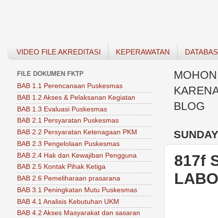
VIDEO FILE AKREDITASI
KEPERAWATAN
DATABA
MOHON 
FILE DOKUMEN FKTP
BAB 1.1 Perencanaan Puskesmas
KARENA
BAB 1.2 Akses & Pelaksanan Kegiatan
BLOG
BAB 1.3 Evaluasi Puskesmas
BAB 2.1 Persyaratan Puskesmas
SUNDAY,
BAB 2.2 Persyaratan Ketenagaan PKM
BAB 2.3 Pengelolaan Puskesmas
BAB 2.4 Hak dan Kewajiban Pengguna
817f
BAB 2.5 Kontak Pihak Ketiga
LABO
BAB 2.6 Pemeliharaan prasarana
BAB 3.1 Peningkatan Mutu Puskesmas
BAB 4.1 Analisis Kebutuhan UKM
BAB 4.2 Akses Masyarakat dan sasaran