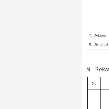
7.
Dokumen 
8.
Distribusi
9.
Reka
No