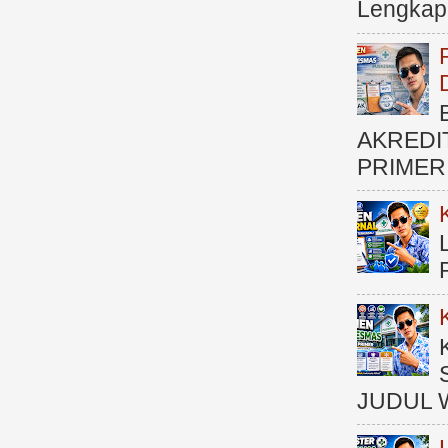
Lengkap (
AKREDI
PRIMER )
JUDUL 