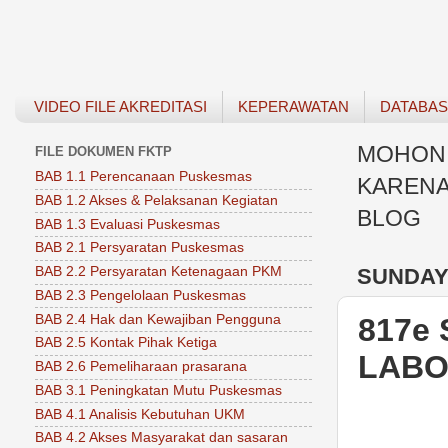
VIDEO FILE AKREDITASI
KEPERAWATAN
DATABA
MOHON 
FILE DOKUMEN FKTP
BAB 1.1 Perencanaan Puskesmas
KARENA
BAB 1.2 Akses & Pelaksanan Kegiatan
BLOG
BAB 1.3 Evaluasi Puskesmas
BAB 2.1 Persyaratan Puskesmas
SUNDAY,
BAB 2.2 Persyaratan Ketenagaan PKM
BAB 2.3 Pengelolaan Puskesmas
BAB 2.4 Hak dan Kewajiban Pengguna
817e
BAB 2.5 Kontak Pihak Ketiga
LABO
BAB 2.6 Pemeliharaan prasarana
BAB 3.1 Peningkatan Mutu Puskesmas
BAB 4.1 Analisis Kebutuhan UKM
BAB 4.2 Akses Masyarakat dan sasaran