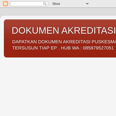
DOKUMEN AKREDITAS
DAPATKAN DOKUMEN AKREDITASI PUSKESMAS 
TERSUSUN TIAP EP . HUB WA : 085879527051