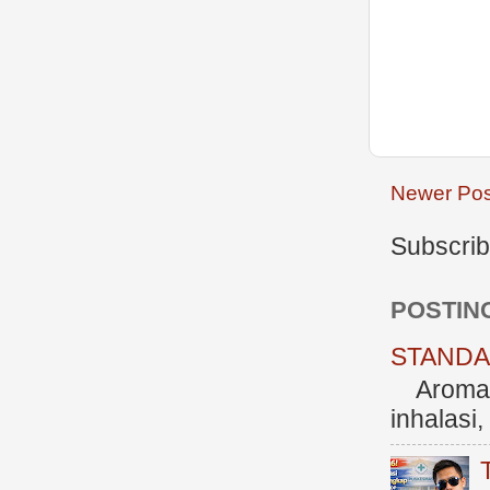
Newer Pos
Subscrib
POSTIN
STANDAR
Aromate
inhalasi