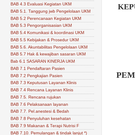
BAB 4.3 Evaluasi Kegiatan UKM
KEP
BAB 5.1. Tanggung jwb Pengelolaan UKM
BAB 5.2 Perencanaan Kegiatan UKM
BAB 5.3 Pengorganisasian UKM
BAB 5.4 Komunikasi & koordinasi UKM
BAB 5.5 Kebijakan & Prosedur UKM
BAB 5.6. Akuntabilitas Pengelolaan UKM
BAB 5.7 Hak & kewajiban sasaran UKM
Bab 6.1 SASARAN KINERJA UKM
BAB 7.1 Pendaftaran Pasien
PEM
BAB 7.2 Pengkajian Pasien
BAB 7.3 Keputusan Layanan Klinis
BAB 7.4 Rencana Layanan Klinis
BAB 7.5. Rencana rujukan
BAB 7.6 Pelaksanaan layanan
BAB 7.7. Pel.anestesi & Bedah
BAB 7.8 Penyuluhan kesehatan
BAB 7.9 Makanan & Terapi Nutrisi F
BAB 7.10. Pemulangan & tindak lanjut *)