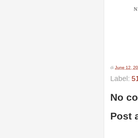
N
di
June 12, 2
Label:
5
No c
Post