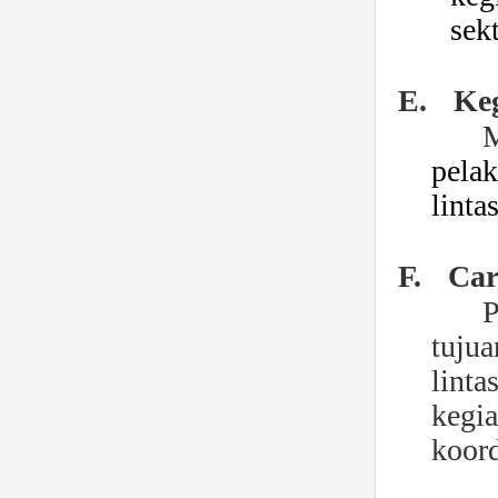
se
k
E.
Keg
pela
linta
F.
Car
P
tuju
lint
kegi
koord