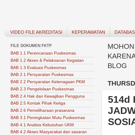
VIDEO FILE AKREDITASI
KEPERAWATAN
DATABA
MOHON 
FILE DOKUMEN FKTP
BAB 1.1 Perencanaan Puskesmas
KARENA
BAB 1.2 Akses & Pelaksanan Kegiatan
BLOG
BAB 1.3 Evaluasi Puskesmas
BAB 2.1 Persyaratan Puskesmas
THURSDA
BAB 2.2 Persyaratan Ketenagaan PKM
BAB 2.3 Pengelolaan Puskesmas
BAB 2.4 Hak dan Kewajiban Pengguna
514d
BAB 2.5 Kontak Pihak Ketiga
JADW
BAB 2.6 Pemeliharaan prasarana
BAB 3.1 Peningkatan Mutu Puskesmas
SOSI
BAB 4.1 Analisis Kebutuhan UKM
BAB 4.2 Akses Masyarakat dan sasaran