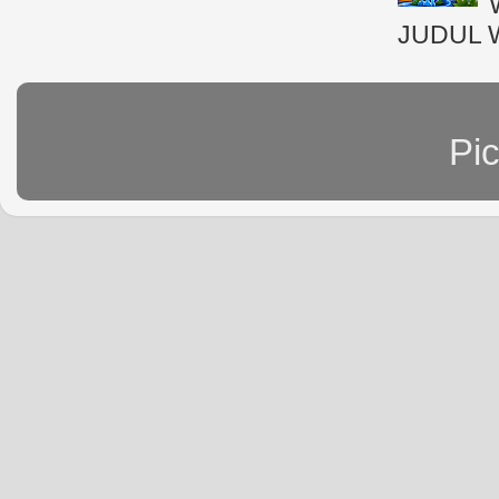
JUDUL 
Pi