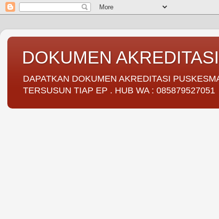
DOKUMEN AKREDITAS
DAPATKAN DOKUMEN AKREDITASI PUSKESMAS 
TERSUSUN TIAP EP . HUB WA : 085879527051