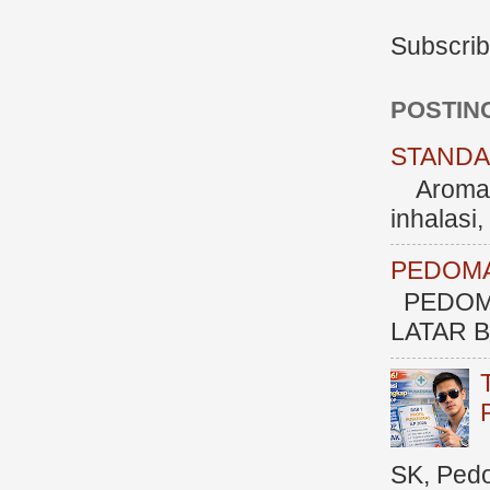
Subscrib
POSTIN
STANDAR
Aromate
inhalasi
PEDOMA
PEDOM
LATAR BE
SK, Ped