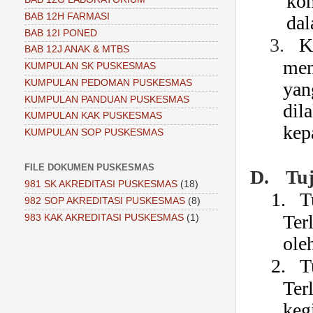
kom
BAB 12H FARMASI
dal
BAB 12I PONED
3.
K
BAB 12J ANAK & MTBS
mem
KUMPULAN SK PUSKESMAS
KUMPULAN PEDOMAN PUSKESMAS
yan
KUMPULAN PANDUAN PUSKESMAS
dil
KUMPULAN KAK PUSKESMAS
kep
KUMPULAN SOP PUSKESMAS
FILE DOKUMEN PUSKESMAS
D.
Tu
981 SK AKREDITASI PUSKESMAS
(18)
1.
T
982 SOP AKREDITASI PUSKESMAS
(8)
Ter
983 KAK AKREDITASI PUSKESMAS
(1)
ole
2.
T
Ter
keg