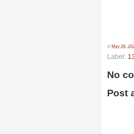
di
May 26, 20
Label:
1
No c
Post