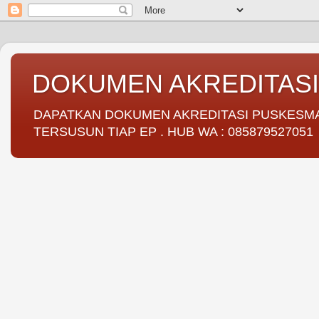
DOKUMEN AKREDITAS
DAPATKAN DOKUMEN AKREDITASI PUSKESMAS 
TERSUSUN TIAP EP . HUB WA : 085879527051