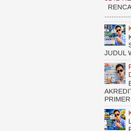
RENCAN
.............
JUDUL 
AKREDI
PRIMER )