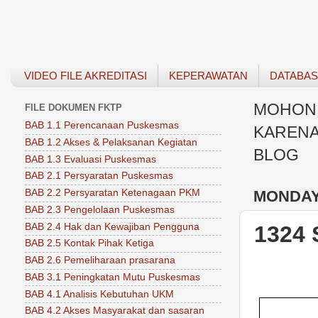
VIDEO FILE AKREDITASI
KEPERAWATAN
DATABA
MOHON 
FILE DOKUMEN FKTP
BAB 1.1 Perencanaan Puskesmas
KARENA
BAB 1.2 Akses & Pelaksanan Kegiatan
BLOG
BAB 1.3 Evaluasi Puskesmas
BAB 2.1 Persyaratan Puskesmas
MONDAY,
BAB 2.2 Persyaratan Ketenagaan PKM
BAB 2.3 Pengelolaan Puskesmas
BAB 2.4 Hak dan Kewajiban Pengguna
1324
BAB 2.5 Kontak Pihak Ketiga
BAB 2.6 Pemeliharaan prasarana
BAB 3.1 Peningkatan Mutu Puskesmas
BAB 4.1 Analisis Kebutuhan UKM
BAB 4.2 Akses Masyarakat dan sasaran