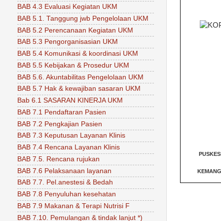
BAB 4.3 Evaluasi Kegiatan UKM
BAB 5.1. Tanggung jwb Pengelolaan UKM
BAB 5.2 Perencanaan Kegiatan UKM
BAB 5.3 Pengorganisasian UKM
BAB 5.4 Komunikasi & koordinasi UKM
BAB 5.5 Kebijakan & Prosedur UKM
BAB 5.6. Akuntabilitas Pengelolaan UKM
BAB 5.7 Hak & kewajiban sasaran UKM
Bab 6.1 SASARAN KINERJA UKM
BAB 7.1 Pendaftaran Pasien
BAB 7.2 Pengkajian Pasien
BAB 7.3 Keputusan Layanan Klinis
BAB 7.4 Rencana Layanan Klinis
PUSKE
BAB 7.5. Rencana rujukan
BAB 7.6 Pelaksanaan layanan
KEMAN
BAB 7.7. Pel.anestesi & Bedah
BAB 7.8 Penyuluhan kesehatan
BAB 7.9 Makanan & Terapi Nutrisi F
BAB 7.10. Pemulangan & tindak lanjut *)