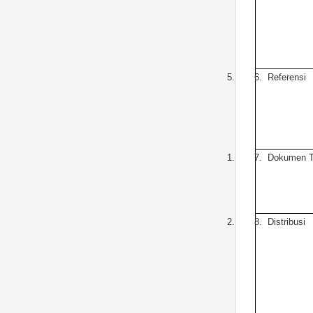
5.
6.
Referensi
1.
7.
Dokumen T
2.
8.
Distribusi