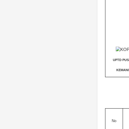
UPTD PU
KEMAN
No