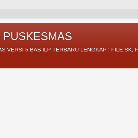
I PUSKESMAS
VERSI 5 BAB ILP TERBARU LENGKAP : FILE SK,