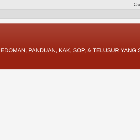
 PEDOMAN, PANDUAN, KAK, SOP, & TELUSUR YANG