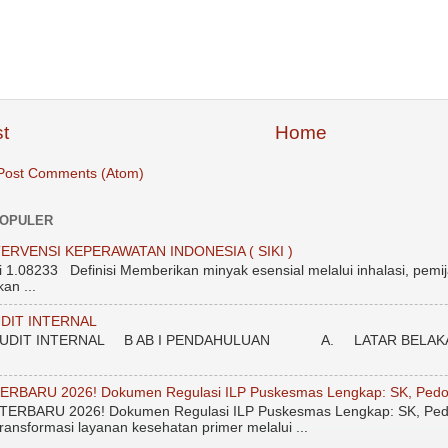
t
Home
Post Comments (Atom)
POPULER
ERVENSI KEPERAWATAN INDONESIA ( SIKI )
.08233 Definisi Memberikan minyak esensial melalui inhalasi, pemij
an ...
DIT INTERNAL
DIT INTERNAL B AB I PENDAHULUAN A. LATAR BELAKANG Unt
ERBARU 2026! Dokumen Regulasi ILP Puskesmas Lengkap: SK, Pedo
ERBARU 2026! Dokumen Regulasi ILP Puskesmas Lengkap: SK, Ped
ransformasi layanan kesehatan primer melalui ...