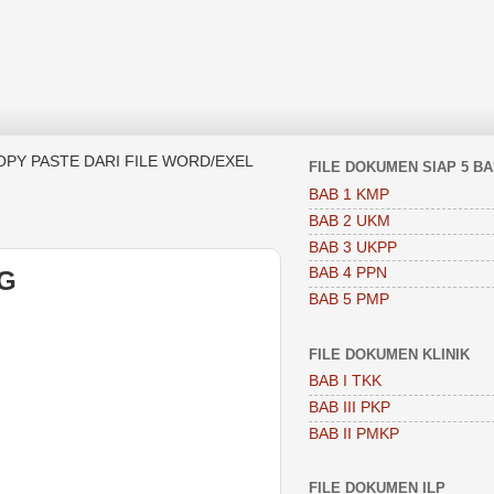
OPY PASTE DARI FILE WORD/EXEL
FILE DOKUMEN SIAP 5 B
BAB 1 KMP
BAB 2 UKM
BAB 3 UKPP
BAB 4 PPN
NG
BAB 5 PMP
FILE DOKUMEN KLINIK
G
BAB I TKK
BAB III PKP
BAB II PMKP
FILE DOKUMEN ILP