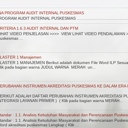
NA PROGRAM AUDIT INTERNAL PUSKESMAS
 AUDIT INTERNAL PUSKESMAS ....................................................
RITERIA 1.6.3 AUDIT INTERNAL DAN PTM
IHAT VIDEO PENJELASAN >>>> VIEW LIHAT VIDEO PENDALAMAN >>>>
uskesmas ...
LASTER 1 Manajemen
LASTER 1 MANAJEMEN Berikut adalah dokumen File Word ILP Sesuai 
lik pada bagian warna JUDUL WARNA MERAH un...
ERUBAHAN INSTRUMEN AKREDITASI PUSKESMAS KE DALAM ERA I
ERIKUT ADALAH DAFTAR PERUBAHAN INSTRUMEN AKREDITASI PU
NTEGRASI LAYANAN PRIMER ) ( Klik pada bagian warna MERAH...
tandar : 1.1. Analisis Kebutuhan Masyarakat dan Perencanaan Puske
tandar : 1.1. Analisis Kebutuhan Masyarakat dan Perencanaan Puskes
ord akreditasi puskesmas Lengkap ( Klik ...