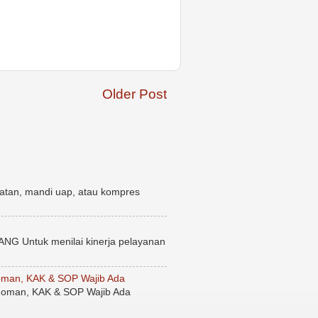
Older Post
atan, mandi uap, atau kompres
uk menilai kinerja pelayanan
man, KAK & SOP Wajib Ada
oman, KAK & SOP Wajib Ada