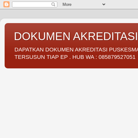
DOKUMEN AKREDITAS
DAPATKAN DOKUMEN AKREDITASI PUSKESMAS 
TERSUSUN TIAP EP . HUB WA : 085879527051