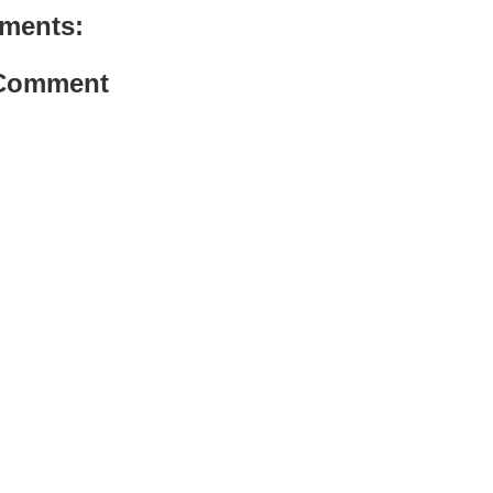
ments:
 Comment