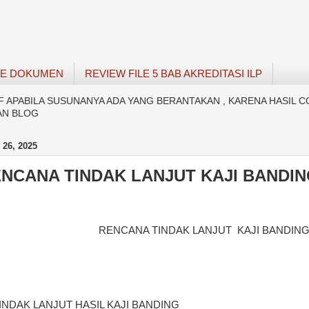
SE DOKUMEN
REVIEW FILE 5 BAB AKREDITASI ILP
APABILA SUSUNANYA ADA YANG BERANTAKAN , KARENA HASIL C
AN BLOG
26, 2025
ENCANA TINDAK LANJUT KAJI BANDI
RENCANA TINDAK LANJUT
KAJI BANDIN
NDAK LANJUT HASIL KAJI BANDING