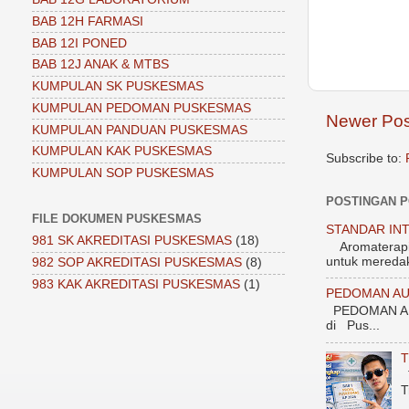
BAB 12H FARMASI
BAB 12I PONED
BAB 12J ANAK & MTBS
KUMPULAN SK PUSKESMAS
KUMPULAN PEDOMAN PUSKESMAS
Newer Pos
KUMPULAN PANDUAN PUSKESMAS
KUMPULAN KAK PUSKESMAS
Subscribe to:
KUMPULAN SOP PUSKESMAS
POSTINGAN 
FILE DOKUMEN PUSKESMAS
STANDAR INT
981 SK AKREDITASI PUSKESMAS
(18)
Aromaterapi 1
untuk meredak
982 SOP AKREDITASI PUSKESMAS
(8)
983 KAK AKREDITASI PUSKESMAS
(1)
PEDOMAN AU
PEDOMAN AU
di Pus...
T
T
T